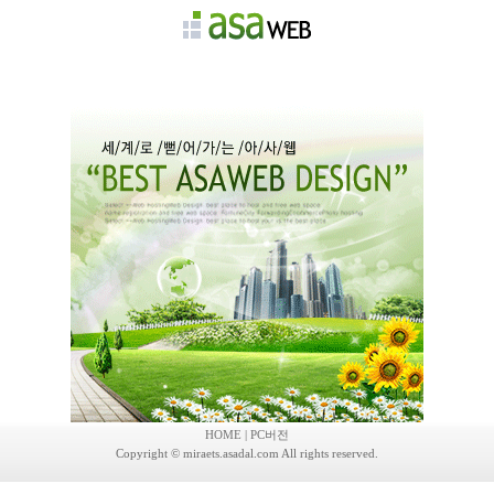
회사소개
제품안내
고객센터
채용정보
자유게시판
HOME
|
PC버전
Copyright © miraets.asadal.com All rights reserved.