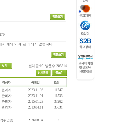
170
에서 제외 되며 관리 되지 않습니다.
전체글:10 방문수:208814
관리자
2023.11.03
11747
관리자
2023.11.01
11533
관리자
2015.01.23
37262
관리자
2013.04.11
35631
먹튀검증
2026.08.04
5