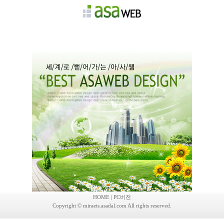
회사소개
제품안내
고객센터
채용정보
자유게시판
HOME
|
PC버전
Copyright © miraets.asadal.com All rights reserved.