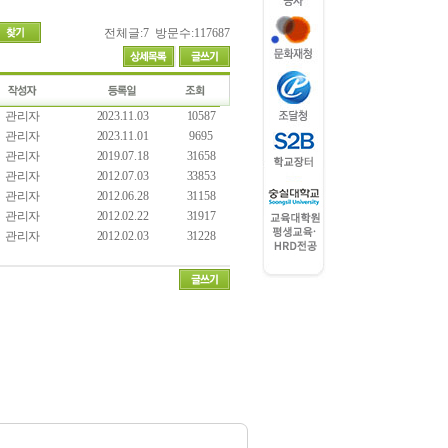
전체글:7 방문수:117687
관리자
2023.11.03
10587
관리자
2023.11.01
9695
관리자
2019.07.18
31658
관리자
2012.07.03
33853
관리자
2012.06.28
31158
관리자
2012.02.22
31917
관리자
2012.02.03
31228