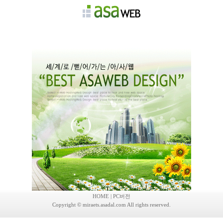
회사소개
제품안내
고객센터
채용정보
자유게시판
HOME
|
PC버전
Copyright © miraets.asadal.com All rights reserved.