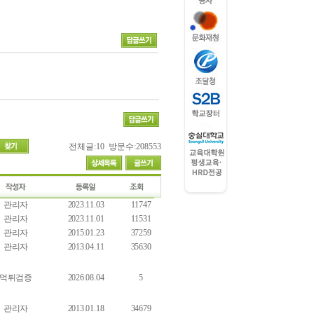
전체글:10 방문수:208553
관리자
2023.11.03
11747
관리자
2023.11.01
11531
관리자
2015.01.23
37259
관리자
2013.04.11
35630
먹튀검증
2026.08.04
5
관리자
2013.01.18
34679