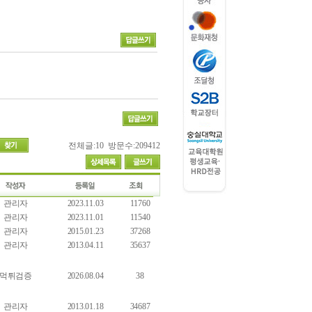
전체글:10 방문수:209412
관리자
2023.11.03
11760
관리자
2023.11.01
11540
관리자
2015.01.23
37268
관리자
2013.04.11
35637
먹튀검증
2026.08.04
38
관리자
2013.01.18
34687