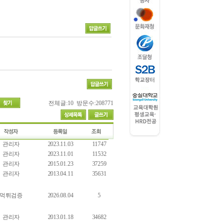
전체글:10 방문수:208771
관리자
2023.11.03
11747
관리자
2023.11.01
11532
관리자
2015.01.23
37259
관리자
2013.04.11
35631
먹튀검증
2026.08.04
5
관리자
2013.01.18
34682