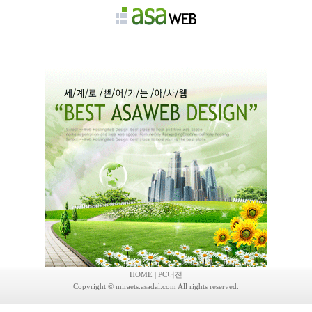
회사소개
제품안내
고객센터
채용정보
자유게시판
HOME
|
PC버전
Copyright © miraets.asadal.com All rights reserved.