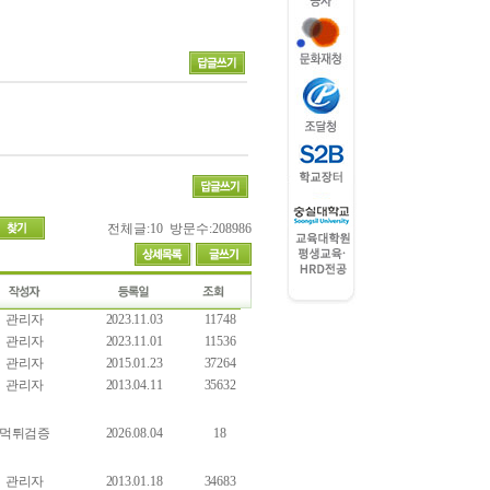
전체글:10 방문수:208986
관리자
2023.11.03
11748
관리자
2023.11.01
11536
관리자
2015.01.23
37264
관리자
2013.04.11
35632
먹튀검증
2026.08.04
18
관리자
2013.01.18
34683